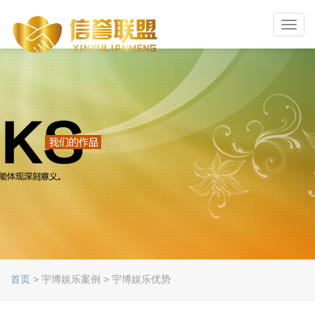
Toggl
navig
首页
> 宇博娱乐案例 > 宇博娱乐优势