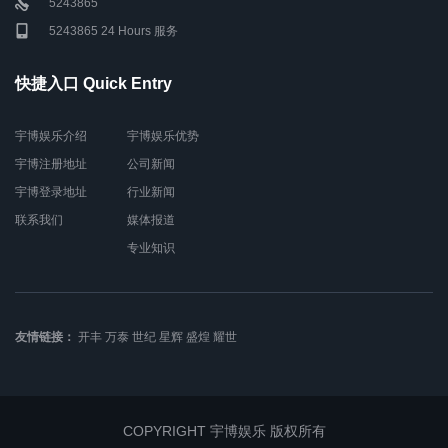
5243865
5243865 24 Hours 服务
快捷入口 Quick Entry
宇博娱乐介绍
宇博娱乐优势
宇博注册地址
公司新闻
宇博登录地址
行业新闻
联系我们
媒体报道
专业知识
友情链接：
开丰
万泰
世纪
星辉
盛煌
耀世
COPYRIGHT 宇博娱乐 版权所有