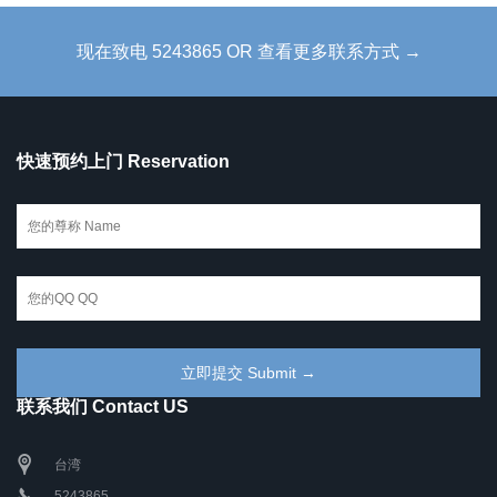
现在致电 5243865 OR 查看更多联系方式 →
快速预约上门 Reservation
联系我们 Contact US
台湾
5243865