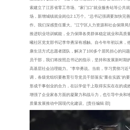
索建立了江苏省零工市场、“家门口”就业服务站等公共就
场，新增城镇就业岗位2.1万个。“总书记强调要加快
作。我们深感责任重大。”江宁区人力资源和社会保障
推进职业培训赋能，全力保障各类群体稳定就业和高质量
曦社区党支部书记李华勇深有感触。自今年年初以来，
康生活方式志愿者团队，解决了100多个居民担心的问
员干部，我们将按照总书记的指示，坚持和发展新时期的‘
高基层社会治理能力。”李华勇说。当前，学习贯彻习
调，各级党组织要教育引导党员干部落实“重在实践”的
形成干事创业的合力，在以学促干上取得实实在在的成
增强了企业家各方面的凝聚力和战斗力，也引导中央和
质量发展推动中国现代化建设。[责任编辑:邵]