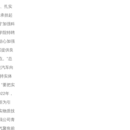
是、扎实
，承担起
“加强科
学院特聘
信心加强
展提供良
点。”总
统汽车向
持实体
“要把实
22年，
新为引
实物质技
我公司青
气聚焦前