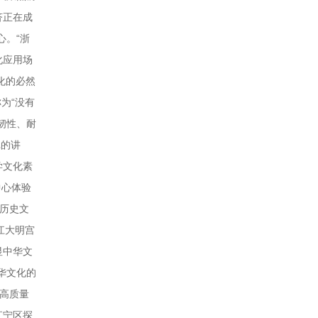
济正在成
心。“浙
化应用场
化的必然
为“没有
韧性、耐
记的讲
学文化素
中心体验
对历史文
江大明宫
显中华文
华文化的
高质量
江宁区探