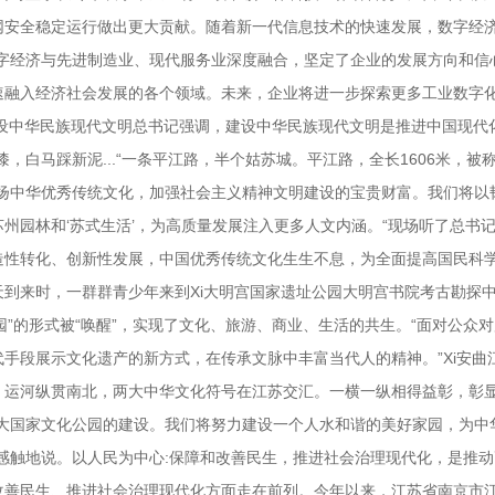
网安全稳定运行做出更大贡献。随着新一代信息技术的快速发展，数字经
字经济与先进制造业、现代服务业深度融合，坚定了企业的发展方向和信
速融入经济社会发展的各个领域。未来，企业将进一步探索更多工业数字
设中华民族现代文明总书记强调，建设中华民族现代文明是推进中国现代
白马踩新泥...“一条平江路，半个姑苏城。平江路，全长1606米，被称
弘扬中华优秀传统文化，加强社会主义精神文明建设的宝贵财富。我们将以
州园林和‘苏式生活’，为高质量发展注入更多人文内涵。“现场听了总书
造性转化、创新性发展，中国优秀传统文化生生不息，为全面提高国民科
到来时，一群群青少年来到Xi大明宫国家遗址公园大明宫书院考古勘探
公园”的形式被“唤醒”，实现了文化、旅游、商业、生活的共生。“面对公众
手段展示文化遗产的新方式，在传承文脉中丰富当代人的精神。”Xi安曲
，运河纵贯南北，两大中华文化符号在江苏交汇。一横一纵相得益彰，彰
两大国家文化公园的建设。我们将努力建设一个人水和谐的美好家园，为中
感触地说。以人民为中心:保障和改善民生，推进社会治理现代化，是推动
改善民生、推进社会治理现代化方面走在前列。今年以来，江苏省南京市