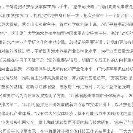
，关键是把科技命脉掌握在自己手中。”总书记强调，“我们要走实事求
我们要紧扣‘实’字，扎扎实实地投身科研一线，把实验室带上一个新台阶
出更大贡献。紫金山实验室主任、首席科学家刘院士说。习近平总书记强调
融合”，这让厦门大学海水养殖生物育种国家重点实验室主任、海洋与地球
步推进水产种业产学研合作的生动实践。总书记的重要讲话，让我们更加有
殖对象的养殖进程，不断提升海水养殖产业良种化水平，为行业高质量发
长吴健在学习了习近平总书记的重要讲话后，明确了今后工作的方向和重
素向企业集聚，不断提高科技成果转化和产业化水平。广汽将牢牢抓住传
发展战略，推动自主品牌高质量发展，努力实现变道超车。“夯实基础:坚
了坚实的基础。在听取江苏省委、省政府工作汇报时，习近平总书记强调，
的重要讲话为高质量发展指明了方向。“江苏省苏州市副市长张桥表示，20
市中排名第二。”我们将坚持把经济发展的着力点放在实体经济上，以科技创
构建现代产业体系。“没有强大的实体经济，就不可能形成中国现代化的坚
企业为服务电网安全、供电和能源转型而开展的核心技术研究。”总书记与
限公司董事长冷军表示，企业将继续带领全体科技工作者奋勇出击，下大力