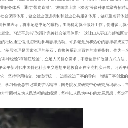
业服务体系，通过“带岗直播”、“校园线上线下双选”等多种形式举办招聘活
完善社会保障体系，健全就业促进机制和就业公共服务体系，做好重点群体
局局长董表示，将牢记总书记的嘱托，围绕稳定就业做好工作，促进多元就
就业。习近平总书记提到“完善社会治理体系”，这让山东枣庄市峄城区
他的社区通过信用点鼓励参与志愿活动。许多老党员和热心的志愿者成立
题。“基层治理是国家治理的基石，直接关系到老百姓的幸福指数。作为一
乔峰经验’和‘浦江经验’，立足人民群众需求，不断创新和改进方式方法
近平金平新时代中国特色社会主义思想主题教育正在全党扎实开展。习近平
要求，坚持学用结合、知信行统一、边整改边干事的导向，增强干事创业
效。学习领会总书记重要讲话精神，国务院发展研究中心研究员冯表示，
地方牢固树立为人民造福的政绩观，坚持以人民为中心的发展思想，坚定