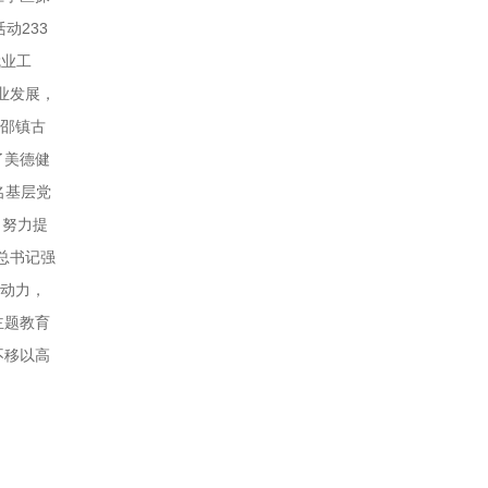
动233
就业工
业发展，
古邵镇古
了美德健
名基层党
，努力提
总书记强
的动力，
主题教育
不移以高