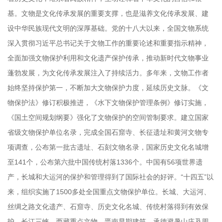
基。文物是文化传承发展的重要支撑，也是滋养文化传承发展、建
设中华民族现代文明的深厚基础。党的十八大以来，全国文物系统
深入贯彻习近平总书记关于文物工作的重要论述和重要指示精神，
全面加强文物保护利用和文化遗产保护传承，推动新时代文物事业
蓬勃发展，为文化传承发展注入了持续活力。多年来，文物工作者
始终坚持保护第一，不断加大文物保护力度，延续历史文脉。《文
物保护法》修订积极推进，《水下文物保护管理条例》修订实施，
《国土空间规划纲要》强化了文物保护的空间管制要求。建立国家
省级文物保护单位名录，完成全国石窟寺、长征遗址和黄河文物专
项调查，公布第一批古遗址、石刻文物名录，国家历史文化名城增
至141个，公布第六批中国传统村落1336个。中国有56项世界遗
产，长城和大运河的保护和管理得到了国际社会的好评。“十四五”以
来，组织实施了1500多处全国重点文物保护单位。长城、大运河、
丝绸之路文化遗产、石窟寺、历史文化名城、传统村落得到有效保
护，长江三峡、西藏重点文物、晋南早期建筑、承德避暑山庄及周