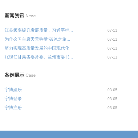
新闻资讯
News
江苏频率提升发展质量，习近平把...
07-11
为什么习主席天天称赞“破冰之旅...
07-11
努力实现高质量发展的中国现代化
07-11
张现任甘肃省委常委、兰州市委书...
07-11
案例展示
Case
宇博娱乐
03-05
宇博登录
03-05
宇博注册
03-05