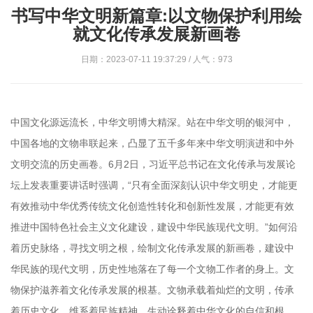
书写中华文明新篇章:以文物保护利用绘
就文化传承发展新画卷
日期：2023-07-11 19:37:29 / 人气：973
中国文化源远流长，中华文明博大精深。站在中华文明的银河中，
中国各地的文物串联起来，凸显了五千多年来中华文明演进和中外
文明交流的历史画卷。6月2日，习近平总书记在文化传承与发展论
坛上发表重要讲话时强调，“只有全面深刻认识中华文明史，才能更
有效推动中华优秀传统文化创造性转化和创新性发展，才能更有效
推进中国特色社会主义文化建设，建设中华民族现代文明。”如何沿
着历史脉络，寻找文明之根，绘制文化传承发展的新画卷，建设中
华民族的现代文明，历史性地落在了每一个文物工作者的身上。文
物保护滋养着文化传承发展的根基。文物承载着灿烂的文明，传承
着历史文化，维系着民族精神，生动诠释着中华文化的自信和根