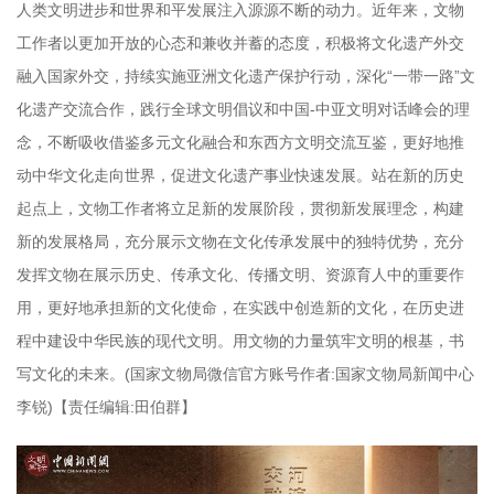
人类文明进步和世界和平发展注入源源不断的动力。近年来，文物
工作者以更加开放的心态和兼收并蓄的态度，积极将文化遗产外交
融入国家外交，持续实施亚洲文化遗产保护行动，深化“一带一路”文
化遗产交流合作，践行全球文明倡议和中国-中亚文明对话峰会的理
念，不断吸收借鉴多元文化融合和东西方文明交流互鉴，更好地推
动中华文化走向世界，促进文化遗产事业快速发展。站在新的历史
起点上，文物工作者将立足新的发展阶段，贯彻新发展理念，构建
新的发展格局，充分展示文物在文化传承发展中的独特优势，充分
发挥文物在展示历史、传承文化、传播文明、资源育人中的重要作
用，更好地承担新的文化使命，在实践中创造新的文化，在历史进
程中建设中华民族的现代文明。用文物的力量筑牢文明的根基，书
写文化的未来。(国家文物局微信官方账号作者:国家文物局新闻中心
李锐)【责任编辑:田伯群】