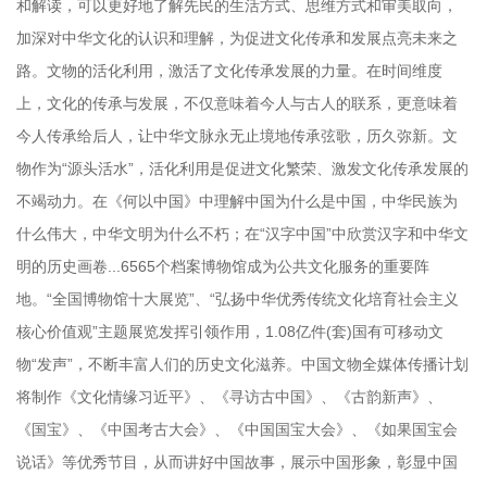
和解读，可以更好地了解先民的生活方式、思维方式和审美取向，
加深对中华文化的认识和理解，为促进文化传承和发展点亮未来之
路。文物的活化利用，激活了文化传承发展的力量。在时间维度
上，文化的传承与发展，不仅意味着今人与古人的联系，更意味着
今人传承给后人，让中华文脉永无止境地传承弦歌，历久弥新。文
物作为“源头活水”，活化利用是促进文化繁荣、激发文化传承发展的
不竭动力。在《何以中国》中理解中国为什么是中国，中华民族为
什么伟大，中华文明为什么不朽；在“汉字中国”中欣赏汉字和中华文
明的历史画卷...6565个档案博物馆成为公共文化服务的重要阵
地。“全国博物馆十大展览”、“弘扬中华优秀传统文化培育社会主义
核心价值观”主题展览发挥引领作用，1.08亿件(套)国有可移动文
物“发声”，不断丰富人们的历史文化滋养。中国文物全媒体传播计划
将制作《文化情缘习近平》、《寻访古中国》、《古韵新声》、
《国宝》、《中国考古大会》、《中国国宝大会》、《如果国宝会
说话》等优秀节目，从而讲好中国故事，展示中国形象，彰显中国