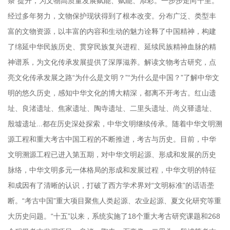
条”提升，为文物高质量发展赋能、赋能、添彩。一步步走向千里。
经过多年努力，文物保护现状得到了根本改变。分布广泛、类型丰
富的文物资源，以丰富的内容和生动的魅力诠释了中国精神，构建
了绵延中华民族历史、贯穿民族复兴进程、延续民族精神血脉的精
神谱系，为文化传承发展提供了深厚滋养。解读文物考古研究，点
亮文化传承发展之路“为什么是文明？”“为什么是中国？”了解中华文
明的悠久历史，感知中华文化的博大精深，都离不开考古。红山遗
址、良渚遗址、焦家遗址、陶寺遗址、二里头遗址、尚义驿遗址、
殷墟遗址...都在历史深处探索，中华文明继续传承。随着中华文明溯
源工程和重大考古中国工程的不断推进，考古与历史。目前，中华
文明溯源工程已进入第五期，对中华文明起源、形成和发展的历史
脉络，中华文明多元一体格局的形成和发展过程，中华文明的特征
和成因有了清晰的认识，打破了西方学术界对“文明标准”的话语垄
断。“考古中国”重大项目聚焦人类起源、农业起源、夏文化研究等重
大历史问题。“十五”以来，系统实施了18个重大考古研究课题和268